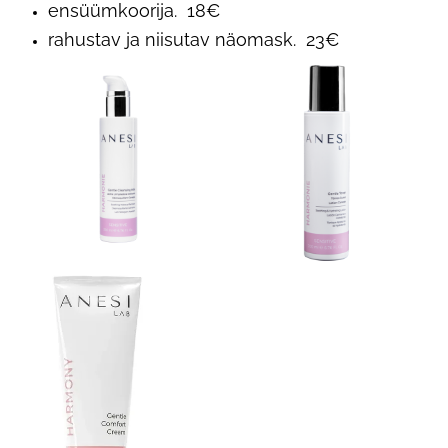
ensüümkoorija. 18€
rahustav ja niisutav näomask. 23€