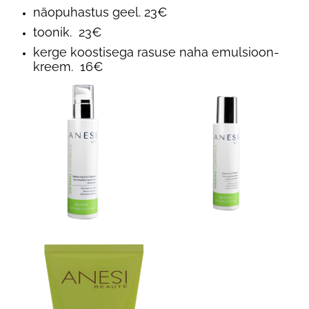
näopuhastus geel. 23€
toonik. 23€
kerge koostisega rasuse naha emulsioon-
kreem. 16€