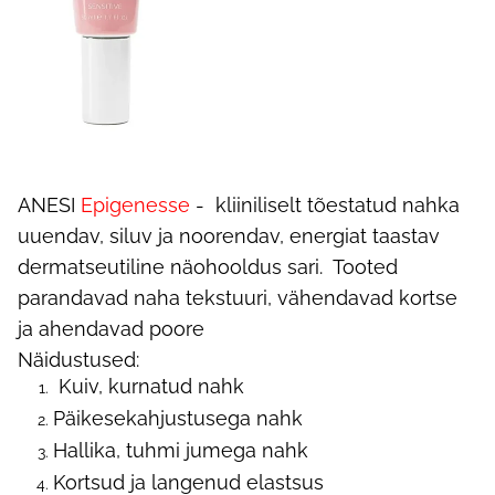
ANESI
Epigenesse
- kliiniliselt tõestatud nahka
uuendav, siluv ja noorendav, energiat taastav
dermatseutiline näohooldus sari. Tooted
parandavad naha tekstuuri, vähendavad kortse
ja ahendavad poore
Näidustused:
Kuiv, kurnatud nahk
Päikesekahjustusega nahk
Hallika, tuhmi jumega nahk
Kortsud ja langenud elastsus