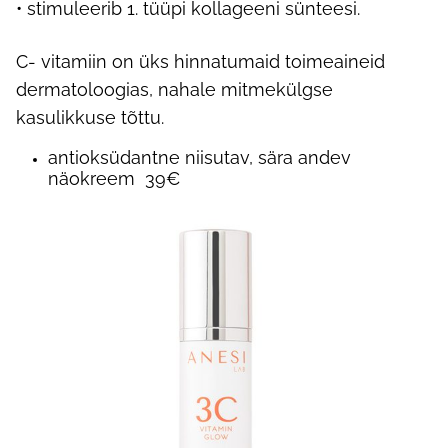
• stimuleerib 1. tüüpi kollageeni sünteesi.
C- vitamiin on üks hinnatumaid toimeaineid
dermatoloogias, nahale mitmekülgse
kasulikkuse tõttu.
antioksüdantne niisutav, sära andev
näokreem 39€