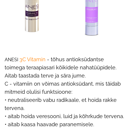
3C Vitamin
- tõhus antioksüdantse
ANESI
toimega teraapiasari kõikidele nahatüüpidele.
Aitab taastada terve ja sära jume.
C - vitamiin on võimas antioksüdant, mis täidab
mitmeid olulisi funktsioone:
• neutraliseerib vabu radikaale, et hoida rakke
tervena.
• aitab hoida veresooni, luid ja kõhrkude tervena.
• aitab kaasa haavade paranemisele.