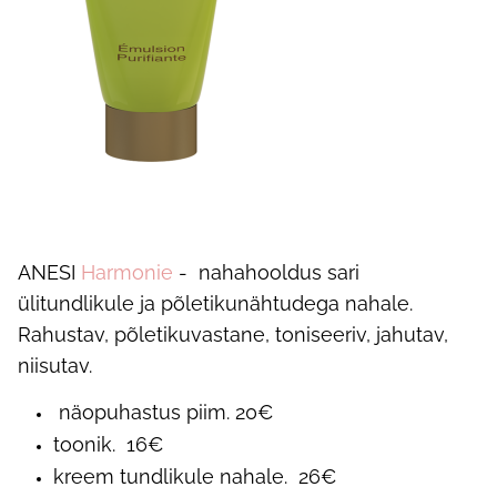
ANESI
Harmonie
- nahahooldus sari
ülitundlikule ja põletikunähtudega nahale.
Rahustav, põletikuvastane, toniseeriv, jahutav,
niisutav.
näopuhastus piim. 20€
toonik. 16€
kreem tundlikule nahale. 26€