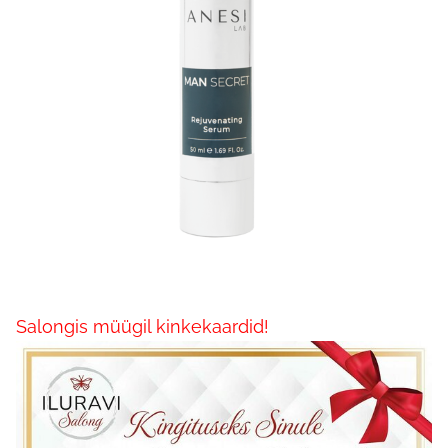
Salongis müügil kinkekaardid!