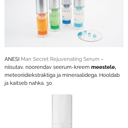
ANESI
Man Secret Rejuvenating Serum
-
niisutav, noorendav seerum-kreem
meestele,
meteoriidiekstraktiga ja mineraalidega. Hooldab
ja kaitseb nahka. 30