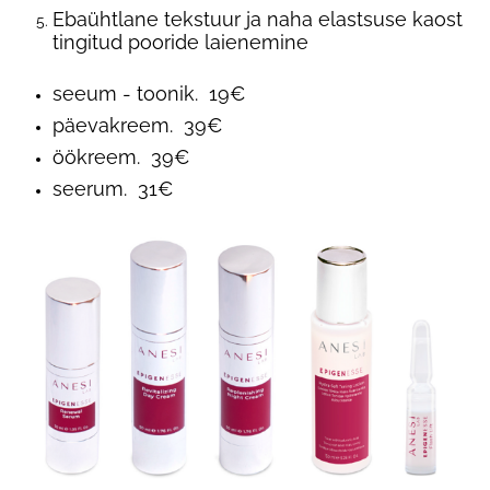
Ebaühtlane tekstuur ja naha elastsuse kaost
tingitud pooride laienemine
seeum - toonik. 19€
päevakreem. 39€
öökreem. 39€
seerum. 31€