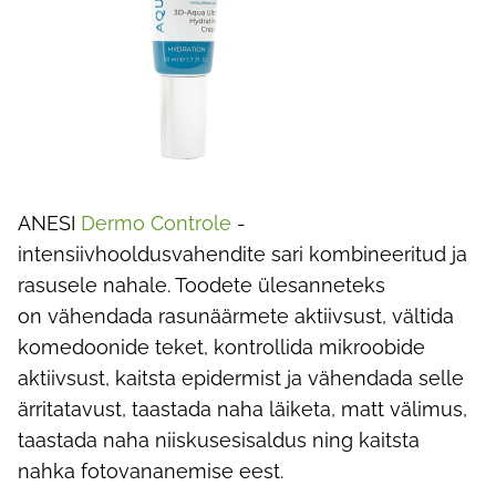
ANESI
Dermo Controle
-
intensiivhooldusvahendite sari kombineeritud ja
rasusele nahale. Toodete ülesanneteks
on
vähendada rasunäärmete aktiivsust, vältida
komedoonide teket, kontrollida mikroobide
aktiivsust, kaitsta epidermist ja vähendada selle
ärritatavust, taastada naha läiketa, matt välimus,
taastada naha niiskusesisaldus ning kaitsta
nahka fotovananemise eest.