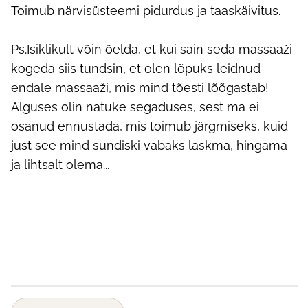
Toimub närvisüsteemi pidurdus ja taaskäivitus.
Ps.Isiklikult võin öelda, et kui sain seda massaaži
kogeda siis tundsin, et olen lõpuks leidnud
endale massaaži, mis mind tõesti lõõgastab!
Alguses olin natuke segaduses, sest ma ei
osanud ennustada, mis toimub järgmiseks, kuid
just see mind sundiski vabaks laskma, hingama
ja lihtsalt olema...