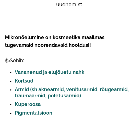
uuenemist
Mikronõelumine on kosmeetika maailmas
tugevamaid noorendavaid hooldusi!
👍Sobib:
Vananenud ja elujõuetu nahk
Kortsud
Armid (sh aknearmid, venitusarmid, rõugearmid,
traumaarmid, põletusarmid)
Kuperoosa
Pigmentatsioon