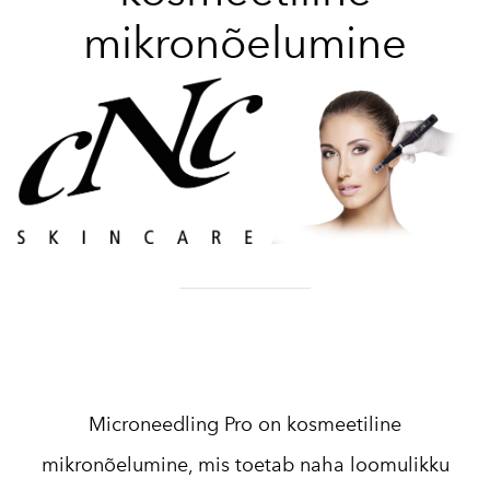
mikronõelumine
Microneedling Pro on kosmeetiline
mikronõelumine, mis toetab naha loomulikku