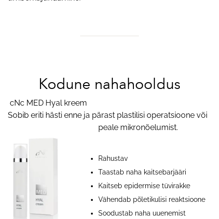
Kodune nahahooldus
cNc MED Hyal kreem
Sobib eriti hästi enne ja pärast plastilisi operatsioone või
peale mikronõelumist.
Rahustav
Taastab naha kaitsebarjääri
Kaitseb epidermise tüvirakke
Vähendab põletikulisi reaktsioone
Soodustab naha uuenemist