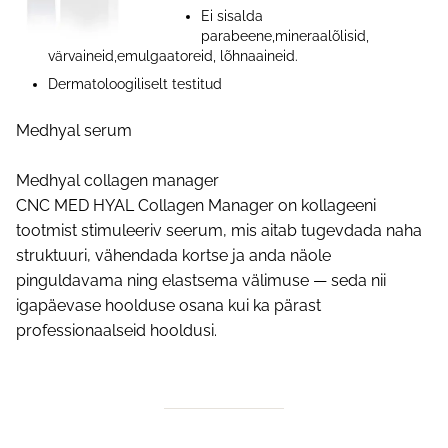
Ei sisalda
parabeene,mineraalõlisid,
värvaineid,emulgaatoreid, lõhnaaineid.
Dermatoloogiliselt testitud
Medhyal serum
Medhyal collagen manager
CNC MED HYAL Collagen Manager on kollageeni
tootmist stimuleeriv seerum, mis aitab tugevdada naha
struktuuri, vähendada kortse ja anda näole
pinguldavama ning elastsema välimuse — seda nii
igapäevase hoolduse osana kui ka pärast
professionaalseid hooldusi.