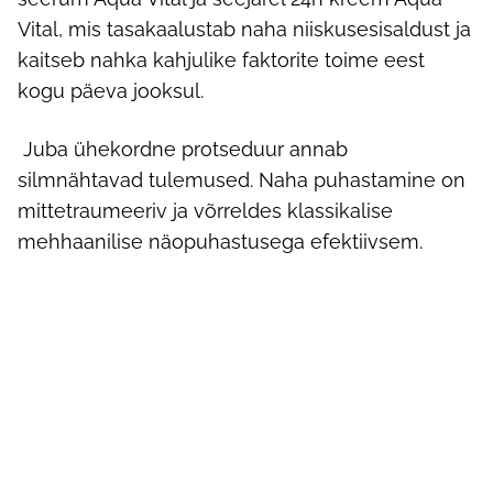
Vital, mis tasakaalustab naha niiskusesisaldust ja
kaitseb nahka kahjulike faktorite toime eest
kogu päeva jooksul.
Juba ühekordne protseduur annab
silmnähtavad tulemused. Naha puhastamine on
mittetraumeeriv ja võrreldes klassikalise
mehhaanilise näopuhastusega efektiivsem.